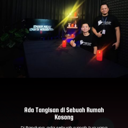
Ada Tangisan di Sebuah Rumah
Kosong
Di Bandung, ada sebuah rumah tua yang